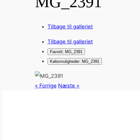
MG_2391
Tilbage til galleriet
Tilbage til galleriet
Favorit: MG_2391
Købsmuligheder: MG_2391
« Forrige
Næste »