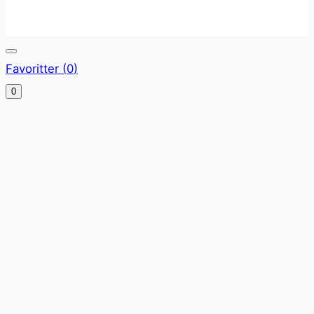
Favoritter (
0
)
0