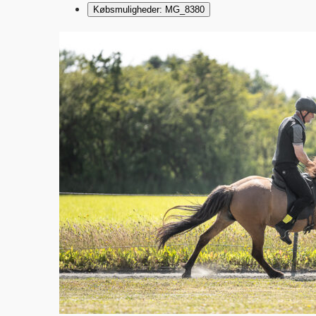
Købsmuligheder: MG_8380