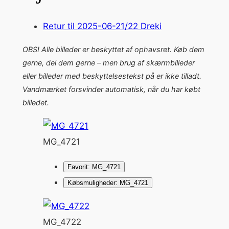
Retur til 2025-06-21/22 Dreki
OBS! Alle billeder er beskyttet af ophavsret. Køb dem
gerne, del dem gerne – men brug af skærmbilleder
eller billeder med beskyttelsestekst på er ikke tilladt.
Vandmærket forsvinder automatisk, når du har købt
billedet.
MG_4721
Favorit: MG_4721
Købsmuligheder: MG_4721
MG_4722