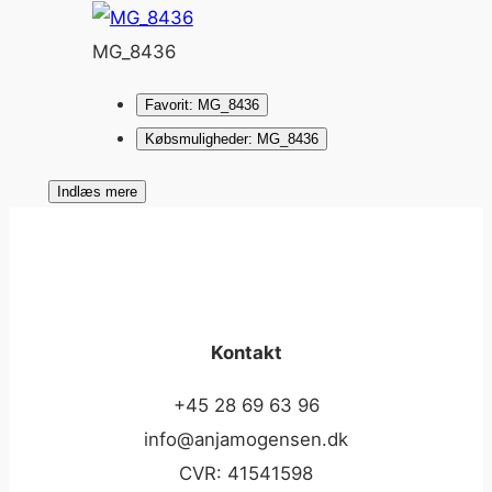
MG_8436
Favorit: MG_8436
Købsmuligheder: MG_8436
Indlæs mere
Kontakt
+45 28 69 63 96
info@anjamogensen.dk
CVR: 41541598