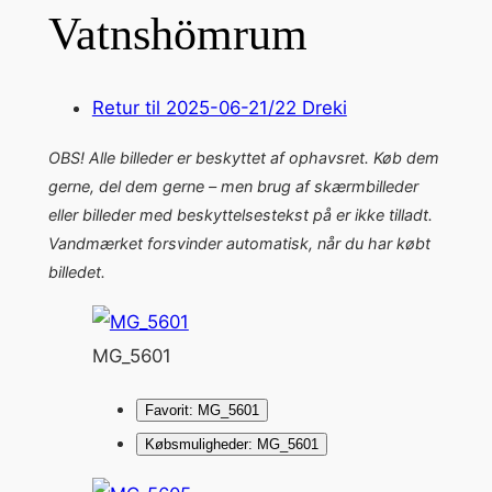
Vatnshömrum
Retur til 2025-06-21/22 Dreki
OBS! Alle billeder er beskyttet af ophavsret. Køb dem
gerne, del dem gerne – men brug af skærmbilleder
eller billeder med beskyttelsestekst på er ikke tilladt.
Vandmærket forsvinder automatisk, når du har købt
billedet.
MG_5601
Favorit: MG_5601
Købsmuligheder: MG_5601