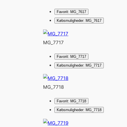
Favorit: MG_7617
Købsmuligheder: MG_7617
MG_7717
Favorit: MG_7717
Købsmuligheder: MG_7717
MG_7718
Favorit: MG_7718
Købsmuligheder: MG_7718