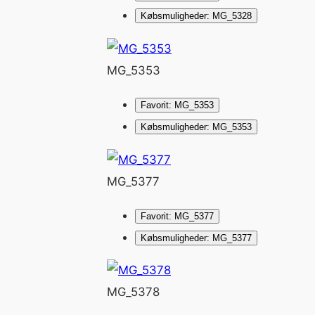
Købsmuligheder: MG_5328
MG_5353
Favorit: MG_5353
Købsmuligheder: MG_5353
MG_5377
Favorit: MG_5377
Købsmuligheder: MG_5377
MG_5378