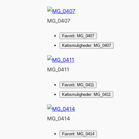
MG_0407
Favorit: MG_0407
Købsmuligheder: MG_0407
MG_0411
Favorit: MG_0411
Købsmuligheder: MG_0411
MG_0414
Favorit: MG_0414