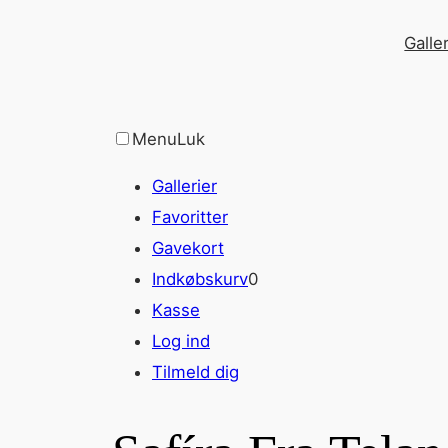
Spring
Galler
til
indhold
Menu
Luk
Gallerier
Favoritter
Gavekort
Indkøbskurv
0
Kasse
Log ind
Tilmeld dig