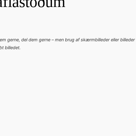
aflastöðum
dem gerne, del dem gerne – men brug af skærmbilleder eller billeder 
 billedet.