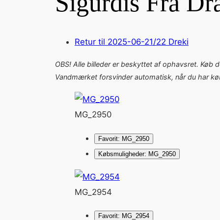
Sigurdís Frá Dr
Retur til 2025-06-21/22 Dreki
OBS! Alle billeder er beskyttet af ophavsret. Køb 
Vandmærket forsvinder automatisk, når du har købt
MG_2950
Favorit: MG_2950
Købsmuligheder: MG_2950
MG_2954
Favorit: MG_2954