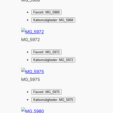
Favorit: MG_5968
Købsmuligheder: MG_5968
MG_5972
Favorit: MG_5972
Købsmuligheder: MG_5972
MG_5975
Favorit: MG_5975
Købsmuligheder: MG_5975