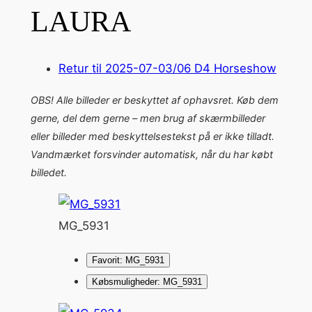
LAURA
Retur til 2025-07-03/06 D4 Horseshow
OBS! Alle billeder er beskyttet af ophavsret. Køb dem
gerne, del dem gerne – men brug af skærmbilleder
eller billeder med beskyttelsestekst på er ikke tilladt.
Vandmærket forsvinder automatisk, når du har købt
billedet.
MG_5931
Favorit: MG_5931
Købsmuligheder: MG_5931