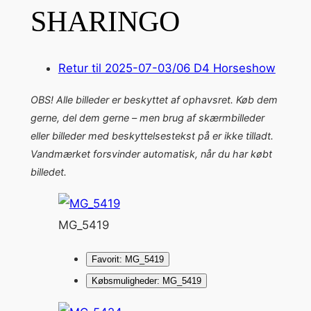
SHARINGO
Retur til 2025-07-03/06 D4 Horseshow
OBS! Alle billeder er beskyttet af ophavsret. Køb dem
gerne, del dem gerne – men brug af skærmbilleder
eller billeder med beskyttelsestekst på er ikke tilladt.
Vandmærket forsvinder automatisk, når du har købt
billedet.
MG_5419
Favorit: MG_5419
Købsmuligheder: MG_5419