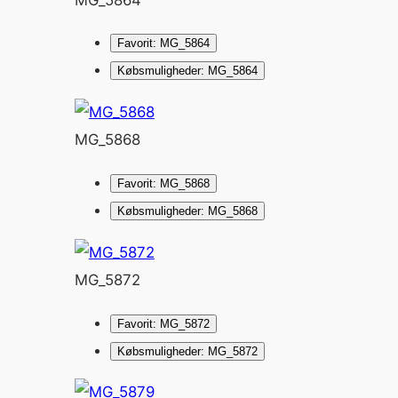
Favorit: MG_5864
Købsmuligheder: MG_5864
MG_5868
Favorit: MG_5868
Købsmuligheder: MG_5868
MG_5872
Favorit: MG_5872
Købsmuligheder: MG_5872