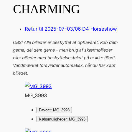
CHARMING
Retur til 2025-07-03/06 D4 Horseshow
OBS! Alle billeder er beskyttet af ophavsret. Køb dem
gerne, del dem gerne – men brug af skærmbilleder
eller billeder med beskyttelsestekst på er ikke tilladt.
Vandmærket forsvinder automatisk, når du har købt
billedet.
MG_3993
Favorit: MG_3993
Købsmuligheder: MG_3993