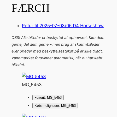
FÆRCH
Retur til 2025-07-03/06 D4 Horseshow
OBS! Alle billeder er beskyttet af ophavsret. Køb dem
gerne, del dem gerne – men brug af skærmbilleder
eller billeder med beskyttelsestekst på er ikke tilladt.
Vandmærket forsvinder automatisk, når du har købt
billedet.
MG_5453
Favorit: MG_5453
Købsmuligheder: MG_5453