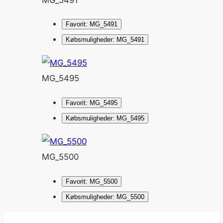
Favorit: MG_5491
Købsmuligheder: MG_5491
MG_5495
Favorit: MG_5495
Købsmuligheder: MG_5495
MG_5500
Favorit: MG_5500
Købsmuligheder: MG_5500