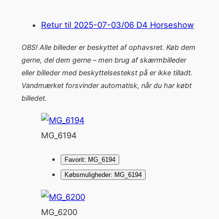
Retur til 2025-07-03/06 D4 Horseshow
OBS! Alle billeder er beskyttet af ophavsret. Køb dem
gerne, del dem gerne – men brug af skærmbilleder
eller billeder med beskyttelsestekst på er ikke tilladt.
Vandmærket forsvinder automatisk, når du har købt
billedet.
MG_6194
Favorit: MG_6194
Købsmuligheder: MG_6194
MG_6200