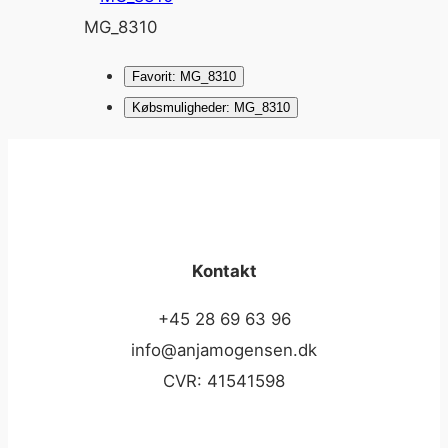
MG_8310
Favorit: MG_8310
Købsmuligheder: MG_8310
Kontakt
+45 28 69 63 96
info@anjamogensen.dk
CVR: 41541598