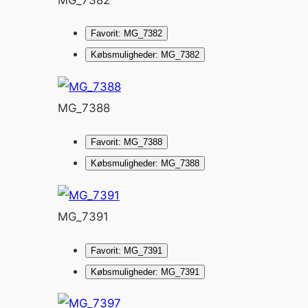
Favorit: MG_7382
Købsmuligheder: MG_7382
MG_7388
Favorit: MG_7388
Købsmuligheder: MG_7388
MG_7391
Favorit: MG_7391
Købsmuligheder: MG_7391