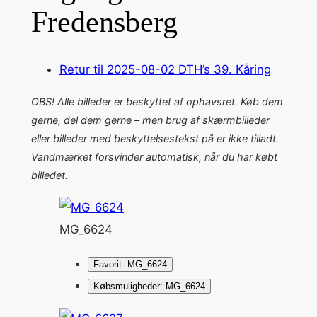
Fredensberg
Retur til 2025-08-02 DTH’s 39. Kåring
OBS! Alle billeder er beskyttet af ophavsret. Køb dem
gerne, del dem gerne – men brug af skærmbilleder
eller billeder med beskyttelsestekst på er ikke tilladt.
Vandmærket forsvinder automatisk, når du har købt
billedet.
MG_6624
Favorit: MG_6624
Købsmuligheder: MG_6624