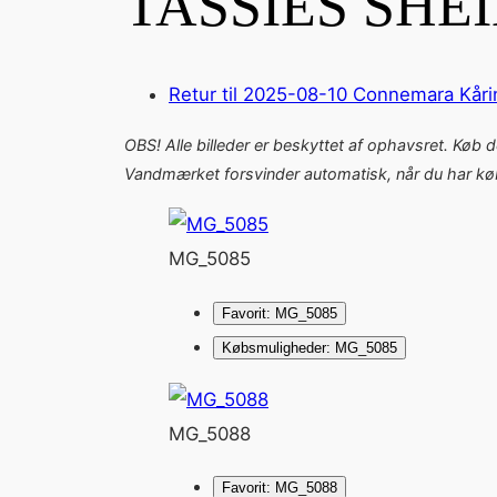
TASSIES SHE
Retur til 2025-08-10 Connemara Kåri
OBS! Alle billeder er beskyttet af ophavsret. Køb 
Vandmærket forsvinder automatisk, når du har købt
MG_5085
Favorit: MG_5085
Købsmuligheder: MG_5085
MG_5088
Favorit: MG_5088