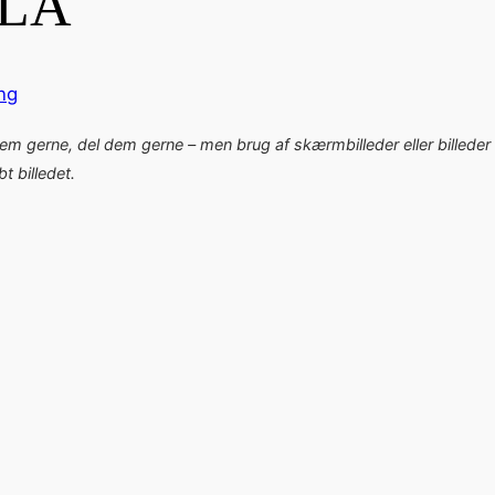
ILA
ng
dem gerne, del dem gerne – men brug af skærmbilleder eller billeder 
 billedet.