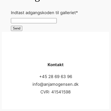
Indtast adgangskoden til galleriet
*
Send
Kontakt
+45 28 69 63 96
info@anjamogensen.dk
CVR: 41541598