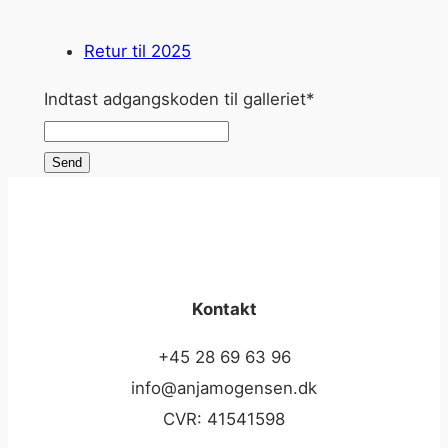
Retur til 2025
Indtast adgangskoden til galleriet
*
Send
Kontakt
+45 28 69 63 96
info@anjamogensen.dk
CVR: 41541598