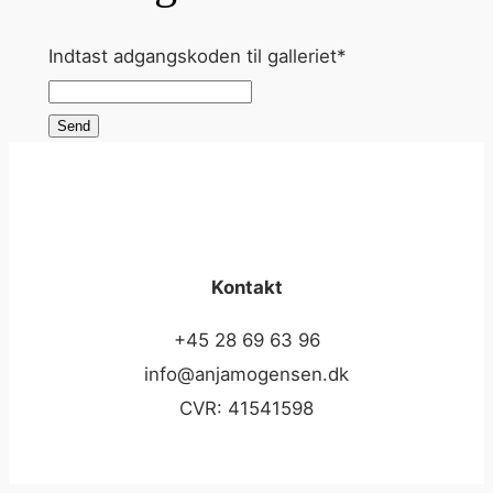
Indtast adgangskoden til galleriet
*
Send
Kontakt
+45 28 69 63 96
info@anjamogensen.dk
CVR: 41541598