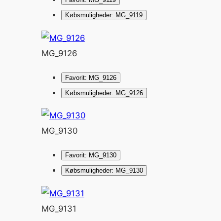
Købsmuligheder: MG_9119
MG_9126
Favorit: MG_9126
Købsmuligheder: MG_9126
MG_9130
Favorit: MG_9130
Købsmuligheder: MG_9130
MG_9131