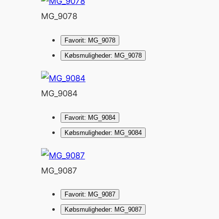
MG_9078
Favorit: MG_9078
Købsmuligheder: MG_9078
MG_9084
Favorit: MG_9084
Købsmuligheder: MG_9084
MG_9087
Favorit: MG_9087
Købsmuligheder: MG_9087