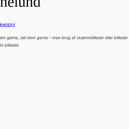
inelund
keppni
dem gerne, del dem gerne – men brug af skærmbilleder eller billeder 
 billedet.