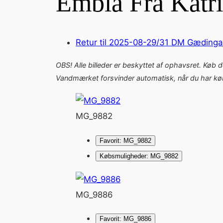
Embla Fra Katr
Retur til 2025-08-29/31 DM Gædinga
OBS! Alle billeder er beskyttet af ophavsret. Køb 
Vandmærket forsvinder automatisk, når du har købt
MG_9882
Favorit: MG_9882
Købsmuligheder: MG_9882
MG_9886
Favorit: MG_9886