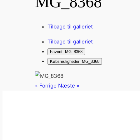
MG_8368
Tilbage til galleriet
Tilbage til galleriet
Favorit: MG_8368
Købsmuligheder: MG_8368
« Forrige
Næste »