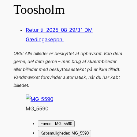
Toosholm
Retur til 2025-08-29/31 DM
Gædingakeppni
OBS! Alle billeder er beskyttet af ophavsret. Køb dem
gerne, del dem gerne – men brug af skærmbilleder
eller billeder med beskyttelsestekst på er ikke tilladt.
Vandmærket forsvinder automatisk, når du har købt
billedet.
MG_5590
Favorit: MG_5590
Købsmuligheder: MG_5590