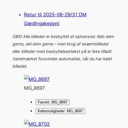
Retur til 2025-08-29/31 DM
Gædingakeppni
OBS! Alle billeder er beskyttet af ophavsret. Køb dem
gerne, del dem gerne – men brug af skærmbilleder
eller billeder med beskyttelsestekst på er ikke tilladt.
Vandmærket forsvinder automatisk, når du har købt
billedet.
MG_8697
Favorit: MG_8697
Købsmuligheder: MG_8697