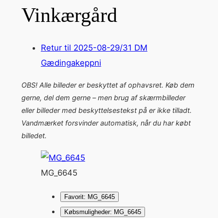
Vinkærgård
Retur til 2025-08-29/31 DM
Gædingakeppni
OBS! Alle billeder er beskyttet af ophavsret. Køb dem
gerne, del dem gerne – men brug af skærmbilleder
eller billeder med beskyttelsestekst på er ikke tilladt.
Vandmærket forsvinder automatisk, når du har købt
billedet.
MG_6645
Favorit: MG_6645
Købsmuligheder: MG_6645