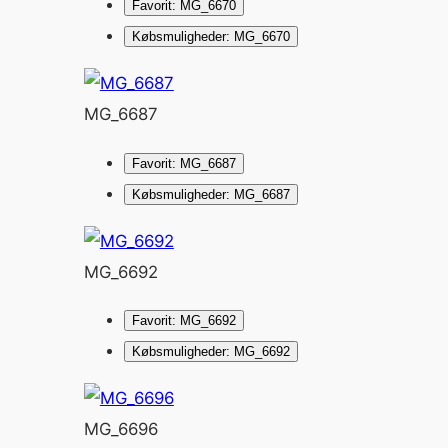
Favorit: MG_6670
Købsmuligheder: MG_6670
MG_6687
Favorit: MG_6687
Købsmuligheder: MG_6687
MG_6692
Favorit: MG_6692
Købsmuligheder: MG_6692
MG_6696