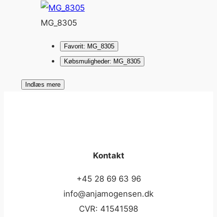
MG_8305
Favorit: MG_8305
Købsmuligheder: MG_8305
Indlæs mere
Kontakt
+45 28 69 63 96
info@anjamogensen.dk
CVR: 41541598