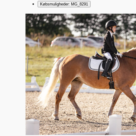
Købsmuligheder: MG_8291