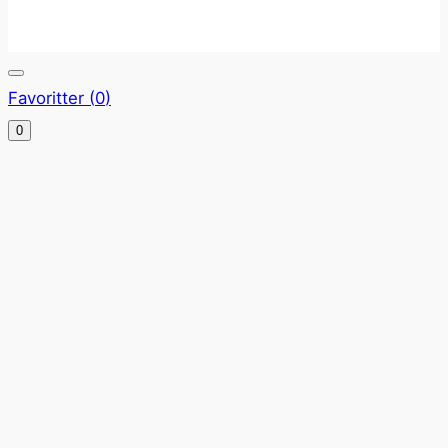
Favoritter (
0
)
0