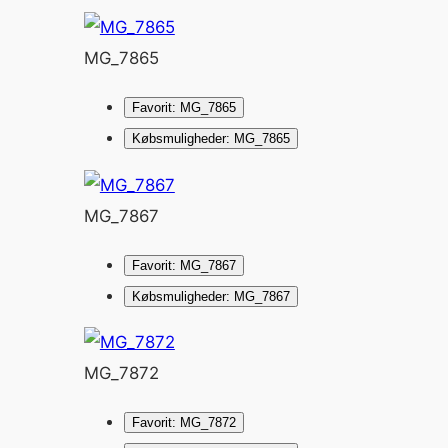
MG_7865
Favorit: MG_7865
Købsmuligheder: MG_7865
MG_7867
Favorit: MG_7867
Købsmuligheder: MG_7867
MG_7872
Favorit: MG_7872