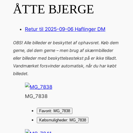
ÅTTE BJERGE
Retur til 2025-09-06 Haflinger DM
OBS! Alle billeder er beskyttet af ophavsret. Køb dem
gerne, del dem gerne – men brug af skærmbilleder
eller billeder med beskyttelsestekst på er ikke tilladt.
Vandmærket forsvinder automatisk, når du har købt
billedet.
MG_7838
Favorit: MG_7838
Købsmuligheder: MG_7838