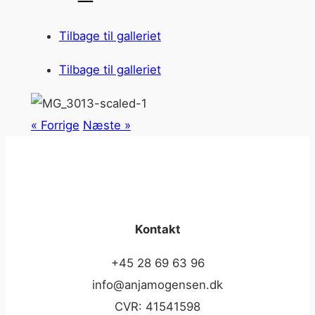
Tilbage til galleriet
Tilbage til galleriet
« Forrige
Næste »
Kontakt
+45 28 69 63 96
info@anjamogensen.dk
CVR: 41541598