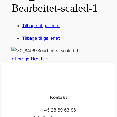
Bearbeitet-scaled-1
Tilbage til galleriet
Tilbage til galleriet
« Forrige
Næste »
Kontakt
+45 28 69 63 96