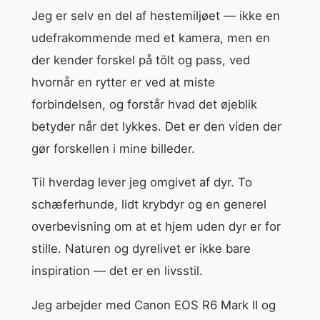
Jeg er selv en del af hestemiljøet — ikke en
udefrakommende med et kamera, men en
der kender forskel på tölt og pass, ved
hvornår en rytter er ved at miste
forbindelsen, og forstår hvad det øjeblik
betyder når det lykkes. Det er den viden der
gør forskellen i mine billeder.
Til hverdag lever jeg omgivet af dyr. To
schæferhunde, lidt krybdyr og en generel
overbevisning om at et hjem uden dyr er for
stille. Naturen og dyrelivet er ikke bare
inspiration — det er en livsstil.
Jeg arbejder med Canon EOS R6 Mark II og