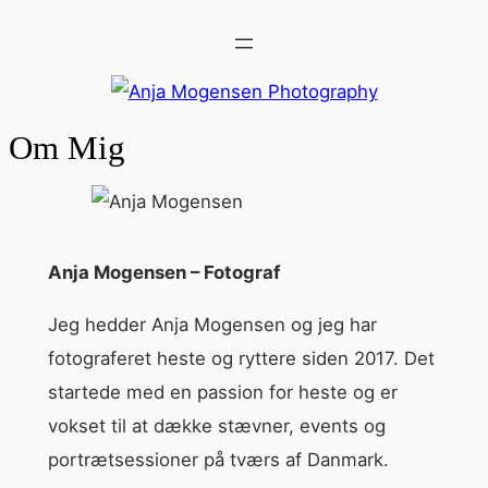
Spring
til
indhold
Om Mig
Anja Mogensen – Fotograf
Jeg hedder Anja Mogensen og jeg har
fotograferet heste og ryttere siden 2017. Det
startede med en passion for heste og er
vokset til at dække stævner, events og
portrætsessioner på tværs af Danmark.