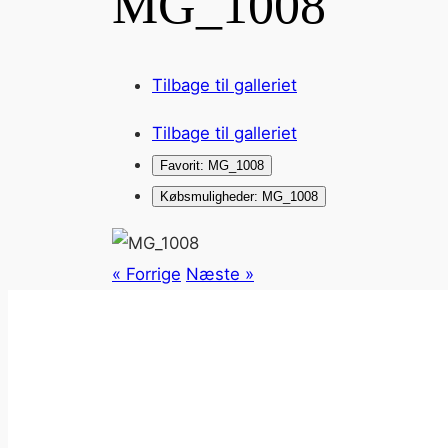
MG_1008
Tilbage til galleriet
Tilbage til galleriet
Favorit: MG_1008
Købsmuligheder: MG_1008
« Forrige
Næste »