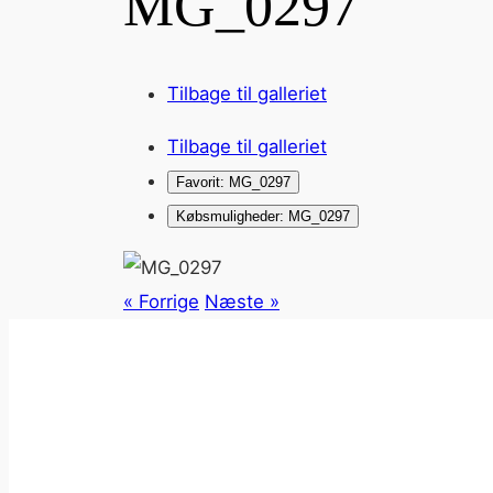
MG_0297
Tilbage til galleriet
Tilbage til galleriet
Favorit: MG_0297
Købsmuligheder: MG_0297
« Forrige
Næste »