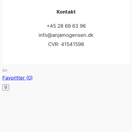
Kontakt
+45 28 69 63 96
info@anjamogensen.dk
CVR: 41541598
Favoritter (
0
)
0