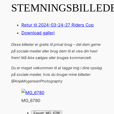
STEMNINGSBILLED
Retur til 2024-03-24-27 Riders Cup
Download galleri
Disse billeder er gratis til privat brug – del dem gerne
på sociale medier eller brug dem til at vise din hest
frem! Må ikke sælges eller bruges kommercielt.
Du er meget velkommen til at tagge mig i dine opslag
på sociale medier, hvis du bruger mine billeder:
@AnjaMogensenPhotography
MG_6780
Favorit: MG_6780