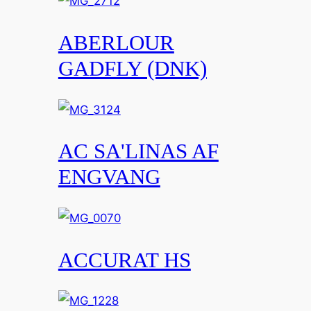
ABERLOUR
GADFLY (DNK)
AC SA'LINAS AF
ENGVANG
ACCURAT HS