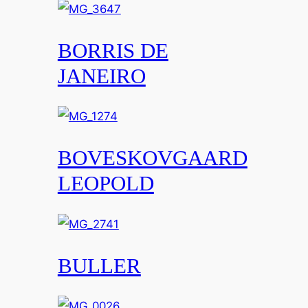
BORRIS DE
JANEIRO
BOVESKOVGAARD
LEOPOLD
BULLER