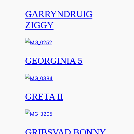
GARRYNDRUIG
ZIGGY
GEORGINIA 5
GRETA II
GRIBSVAD BONNY