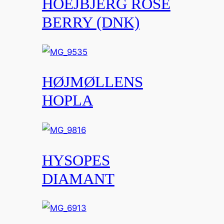
HOEJBJERG ROSE
BERRY (DNK)
HØJMØLLENS
HOPLA
HYSOPES
DIAMANT