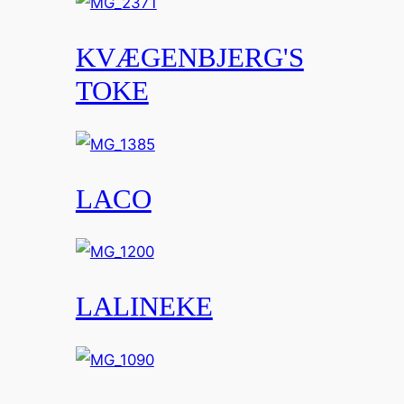
KVÆGENBJERG'S
TOKE
LACO
LALINEKE