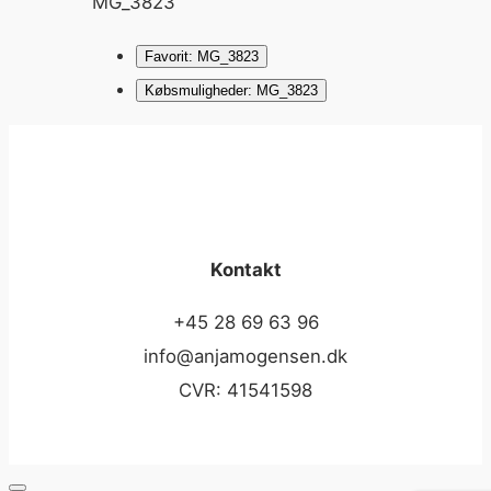
MG_3823
Favorit: MG_3823
Købsmuligheder: MG_3823
Kontakt
+45 28 69 63 96
info@anjamogensen.dk
CVR: 41541598