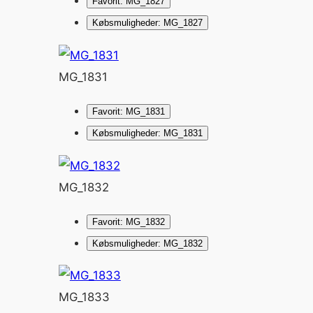
Favorit: MG_1827
Købsmuligheder: MG_1827
MG_1831
Favorit: MG_1831
Købsmuligheder: MG_1831
MG_1832
Favorit: MG_1832
Købsmuligheder: MG_1832
MG_1833