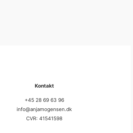
Kontakt
+45 28 69 63 96
info@anjamogensen.dk
CVR: 41541598