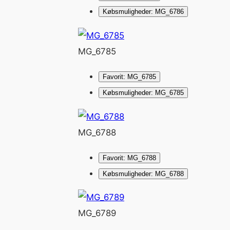
Købsmuligheder: MG_6786
MG_6785
Favorit: MG_6785
Købsmuligheder: MG_6785
MG_6788
Favorit: MG_6788
Købsmuligheder: MG_6788
MG_6789