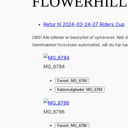
FLOWERHILL
Retur til 2024-03-24-27 Riders Cup
OBS! Alle billeder er beskyttet af ophavsret. Køb 
Vandmærket forsvinder automatisk, når du har købt
MG_6784
Favorit: MG_6784
Købsmuligheder: MG_6784
MG_6786
Favorit: MG_6786