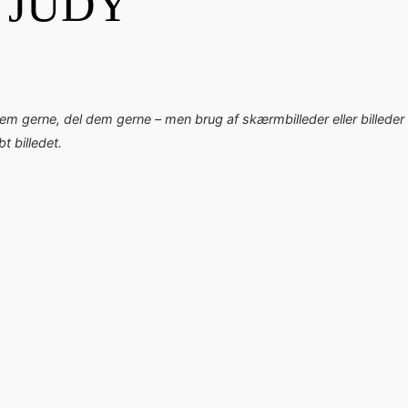
 JUDY
dem gerne, del dem gerne – men brug af skærmbilleder eller billeder 
 billedet.