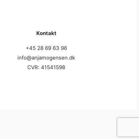
Kontakt
+45 28 69 63 96
info@anjamogensen.dk
CVR: 41541598