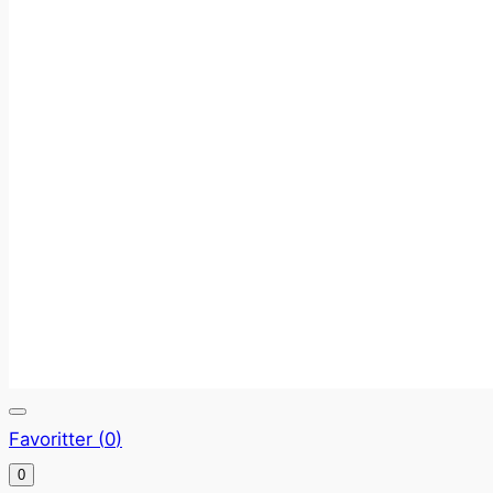
Favoritter (
0
)
0