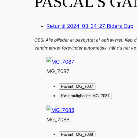
PASCAL'S GA
Retur til 2024-03-24-27 Riders Cup
OBS! Alle billeder er beskyttet af ophavsret. Køb 
Vandmærket forsvinder automatisk, når du har købt
MG_7087
Favorit: MG_7087
Købsmuligheder: MG_7087
MG_7088
Favorit: MG_7088