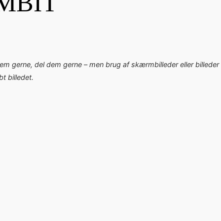
MBIT
dem gerne, del dem gerne – men brug af skærmbilleder eller billeder 
 billedet.