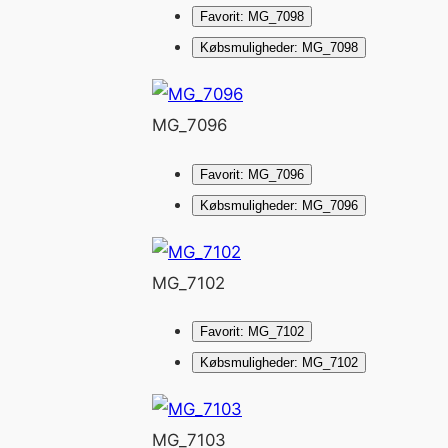
Favorit: MG_7098
Købsmuligheder: MG_7098
MG_7096
Favorit: MG_7096
Købsmuligheder: MG_7096
MG_7102
Favorit: MG_7102
Købsmuligheder: MG_7102
MG_7103