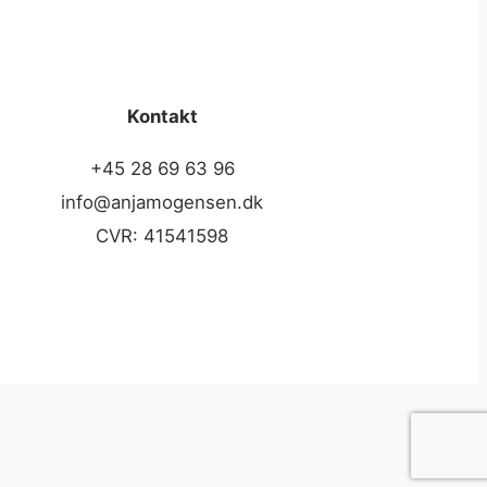
Kontakt
+45 28 69 63 96
info@anjamogensen.dk
CVR: 41541598