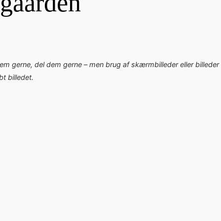
lgaarden
dem gerne, del dem gerne – men brug af skærmbilleder eller billeder 
 billedet.