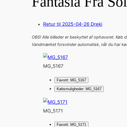
Fantasía Fra So
Retur til 2025-04-26 Dreki
OBS! Alle billeder er beskyttet af ophavsret. Køb 
Vandmærket forsvinder automatisk, når du har købt
MG_5167
Favorit: MG_5167
Købsmuligheder: MG_5167
MG_5171
Favorit: MG_5171