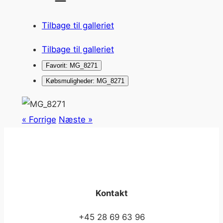
Tilbage til galleriet
Tilbage til galleriet
Favorit: MG_8271
Købsmuligheder: MG_8271
« Forrige
Næste »
Kontakt
+45 28 69 63 96